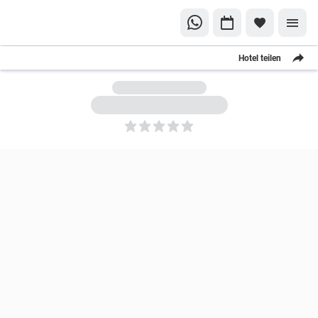
Hotel teilen
5