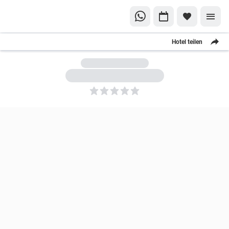
Hotel teilen
5