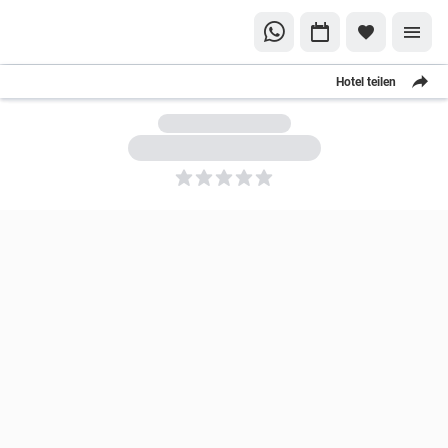
Hotel teilen
5