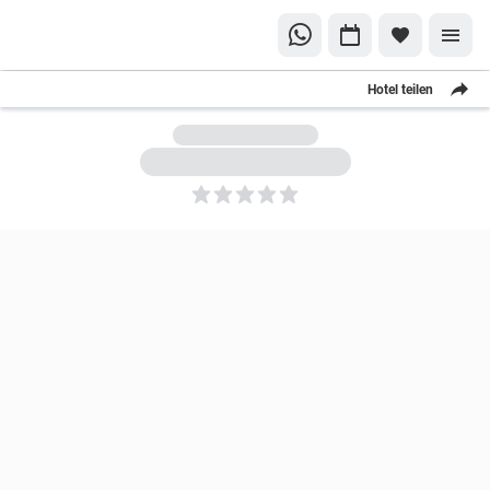
Hotel teilen
5