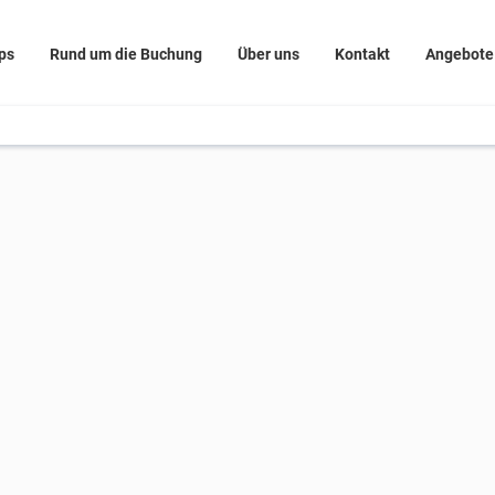
ps
Rund um die Buchung
Über uns
Kontakt
Angebote