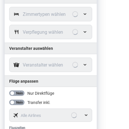
Zimmertypen wählen
Verpflegung wählen
Veranstalter auswählen
Veranstalter wählen
Flüge anpassen
Nur Direktflüge
Nein
Transfer inkl.
Nein
Alle Airlines
Flugzeiten
Flugzeiten