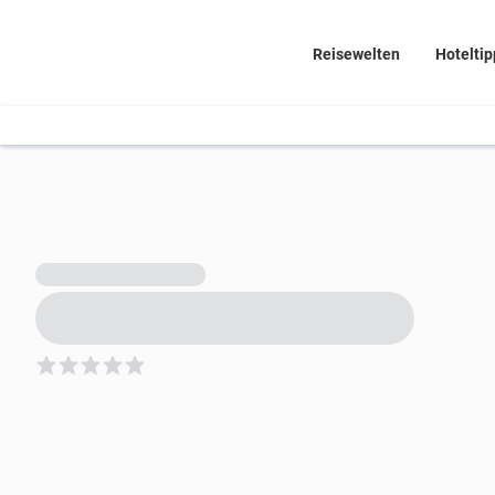
Reisewelten
Hoteltip
5