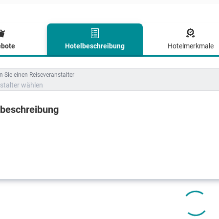
bote
Hotelbeschreibung
Hotelmerkmale
lbeschreibung
 Sie einen Reiseveranstalter
stalter wählen
lbeschreibung