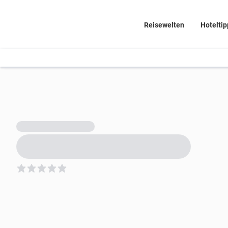
Reisewelten
Hoteltip
5