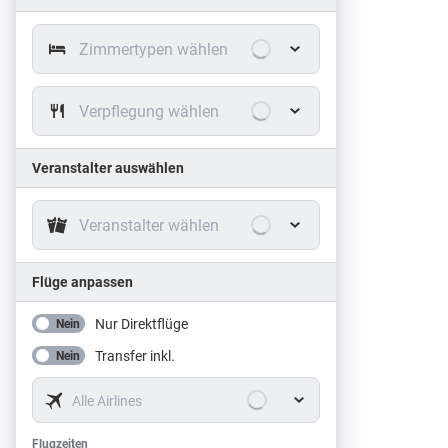
Zimmertypen wählen
Verpflegung wählen
Veranstalter auswählen
Veranstalter wählen
Flüge anpassen
Nur Direktflüge
Nein
Transfer inkl.
Nein
Alle Airlines
Flugzeiten
Flugzeiten