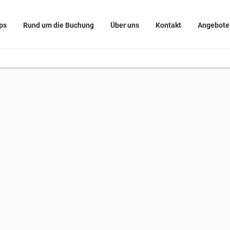
ps
Rund um die Buchung
Über uns
Kontakt
Angebote