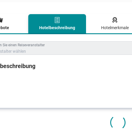
bote
Hotelbeschreibung
Hotelmerkmale
lbeschreibung
 Sie einen Reiseveranstalter
stalter wählen
lbeschreibung