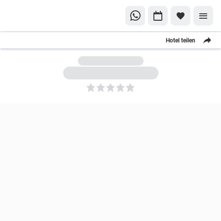
Hotel teilen
5