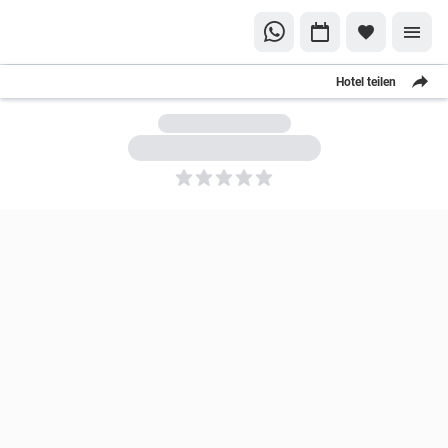
Hotel teilen
5