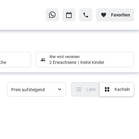
Favoriten
Wer wird verreisen
che
2 Erwachsene
Keine Kinder
Liste
Kacheln
Preis aufsteigend