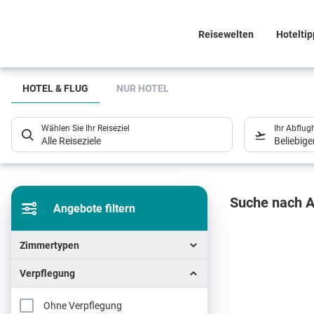
Reisewelten
Hoteltip
Suchlistenseite
HOTEL & FLUG
NUR HOTEL
Wählen Sie Ihr Reiseziel
Ihr Abflug
Alle Reiseziele
Beliebig
Sucher
Suche nach A
Angebote filtern
Zimmertypen
Verpflegung
Ohne Verpflegung