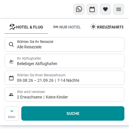
HOTEL & FLUG
NUR HOTEL
KREUZFAHRTEN
Wählen Sie Ihr Reiseziel
Alle Reiseziele
Ihr Abflughafen
Beliebiger Abflughafen
Wählen Sie Ihren Reisezeitraum
09.08.26
–
21.09.26
7-14 Nächte
Wer wird verreisen
2 Erwachsene
Keine Kinder
SUCHE
Mehr